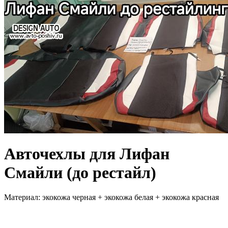
Авточехлы для Лифан
Смайли (до рестайл)
Материал: экокожа черная + экокожа белая + экокожа красная