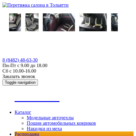
8 (8482) 48-63-30
Пн-Пт с 9.00 до 18.00
Сб с 10.00-16.00
Заказать звонок
Toggle navigation
А
втопошив
Каталог
Модельные авточехлы
Пошив автомобильных ковриков
Накидки из меха
Распродажа