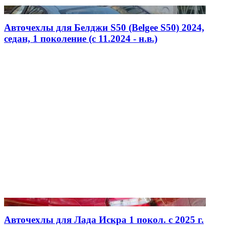
Авточехлы для Белджи S50 (Belgee S50) 2024,
седан, 1 поколение (c 11.2024 - н.в.)
Авточехлы для Лада Искра 1 покол. с 2025 г.