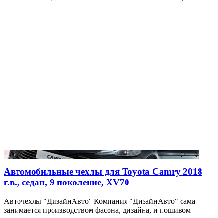
Автомобильные чехлы для Toyota Camry 2018
г.в., седан, 9 поколение, XV70
Авточехлы "ДизайнАвто" Компания "ДизайнАвто" сама
занимается производством фасона, дизайна, и пошивом