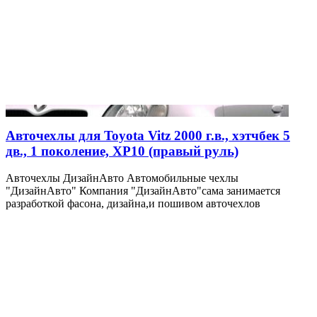
Авточехлы для Toyota Vitz 2000 г.в., хэтчбек 5
дв., 1 поколение, XP10 (правый руль)
Авточехлы ДизайнАвто Автомобильные чехлы
"ДизайнАвто" Компания "ДизайнАвто"сама занимается
разработкой фасона, дизайна,и пошивом авточехлов