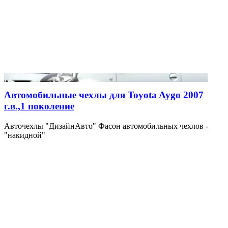
Автомобильные чехлы для Toyota Aygo 2007
г.в.,1 поколение
Авточехлы "ДизайнАвто" Фасон автомобильных чехлов -
"накидной"