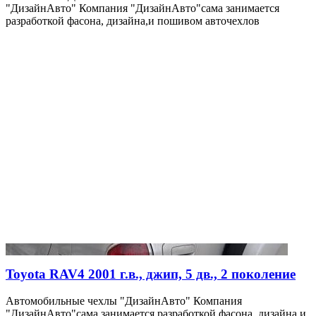
"ДизайнАвто" Компания "ДизайнАвто"сама занимается
разработкой фасона, дизайна,и пошивом авточехлов
Toyota RAV4 2001 г.в., джип, 5 дв., 2 поколение
Автомобильные чехлы "ДизайнАвто" Компания
"ДизайнАвто"сама занимается разработкой фасона, дизайна,и