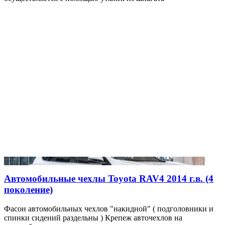
Автомобильные чехлы Toyota RAV4 2014 г.в. (4
поколение)
Фасон автомобильных чехлов "накидной" ( подголовники и
спинки сидений раздельны ) Крепеж авточехлов на