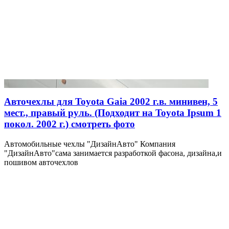
Авточехлы для Toyota Gaia 2002 г.в. минивен, 5
мест., правый руль. (Подходит на Toyota Ipsum 1
покол. 2002 г.) смотреть фото
Автомобильные чехлы "ДизайнАвто" Компания
"ДизайнАвто"сама занимается разработкой фасона, дизайна,и
пошивом авточехлов