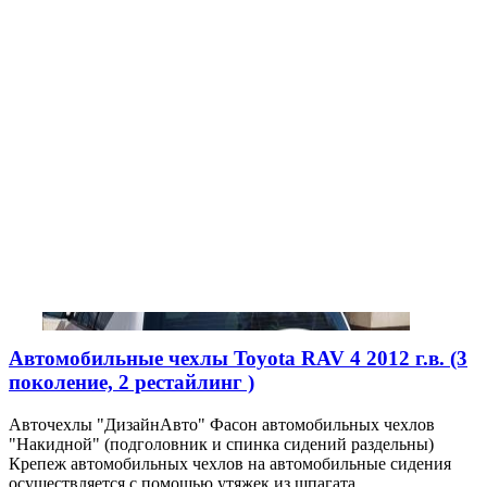
Автомобильные чехлы Toyota RAV 4 2012 г.в. (3
поколение, 2 рестайлинг )
Авточехлы "ДизайнАвто" Фасон автомобильных чехлов
"Накидной" (подголовник и спинка сидений раздельны)
Крепеж автомобильных чехлов на автомобильные сидения
осуществляется с помощью утяжек из шпагата