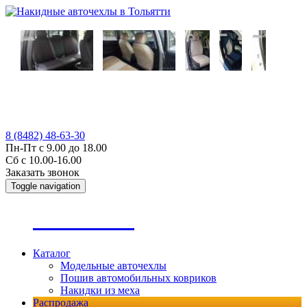
8 (8482) 48-63-30
Пн-Пт с 9.00 до 18.00
Сб с 10.00-16.00
Заказать звонок
Toggle navigation
А
втопошив
Каталог
Модельные авточехлы
Пошив автомобильных ковриков
Накидки из меха
Распродажа