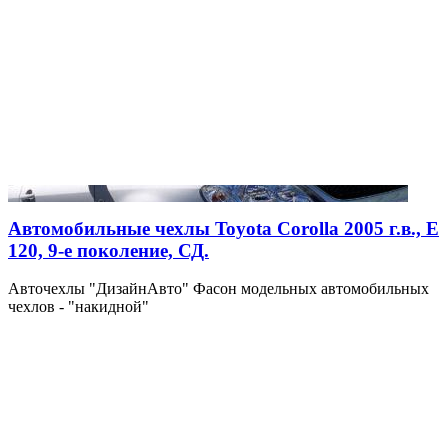
Автомобильные чехлы Toyota Corolla 2005 г.в., Е
120, 9-е поколение, СД.
Авточехлы "ДизайнАвто" Фасон модельных автомобильных
чехлов - "накидной"