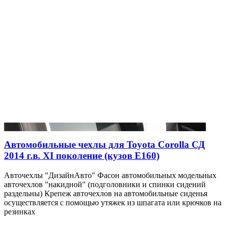
Автомобильные чехлы для Toyota Corolla СД
2014 г.в. XI поколение (кузов E160)
Авточехлы "ДизайнАвто" Фасон автомобильных модельных
авточехлов "накидной" (подголовники и спинки сидений
раздельны) Крепеж авточехлов на автомобильные сиденья
осуществляется с помощью утяжек из шпагата или крючков на
резинках