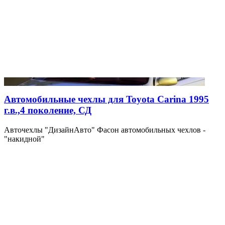
Автомобильные чехлы для Toyota Carina 1995
г.в.,4 поколение, СД
Авточехлы "ДизайнАвто" Фасон автомобильных чехлов -
"накидной"