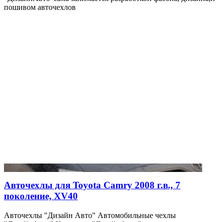
пошивом авточехлов
Авточехлы для Toyota Camry 2008 г.в., 7
поколение, XV40
Авточехлы "Дизайн Авто" Автомобильные чехлы