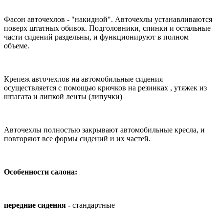
Фасон авточехлов - "накидной". Авточехлы устанавливаются
поверх штатных обивок. Подголовники, спинки и остальные
части сидений раздельны, и функционируют в полном
объеме.
Крепеж авточехлов на автомобильные сидения
осуществляется с помощью крючков на резинках , утяжек из
шпагата и липкой ленты (липучки)
Авточехлы полностью закрывают автомобильные кресла, и
повторяют все формы сидений и их частей.
Особенности салона:
передние сидения -
стандартные