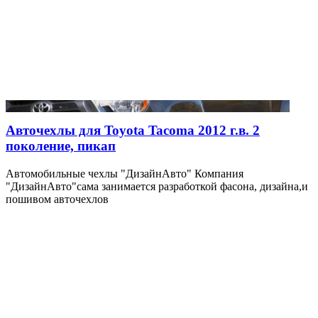
Авточехлы для Toyota Tacoma 2012 г.в. 2
поколение, пикап
Автомобильные чехлы "ДизайнАвто" Компания
"ДизайнАвто"сама занимается разработкой фасона, дизайна,и
пошивом авточехлов