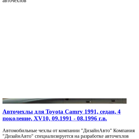
авточехлов
Авточехлы для Toyota Camry 1991, седан, 4
поколение, XV10, 09.1991 - 08.1996 г.в.
Автомобильные чехлы от компании "ДизайнАвто" Компания
"ДизайнАвто" специализируется на разработке авточехлов