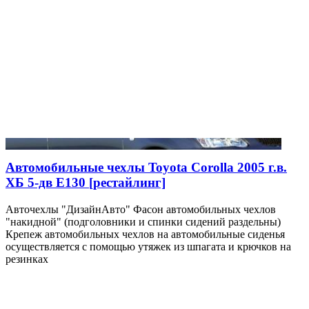
Автомобильные чехлы Toyota Corolla 2005 г.в.
ХБ 5-дв E130 [рестайлинг]
Авточехлы "ДизайнАвто" Фасон автомобильных чехлов
"накидной" (подголовники и спинки сидений раздельны)
Крепеж автомобильных чехлов на автомобильные сиденья
осуществляется с помощью утяжек из шпагата и крючков на
резинках