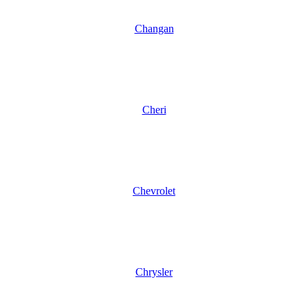
Changan
Cheri
Chevrolet
Chrysler