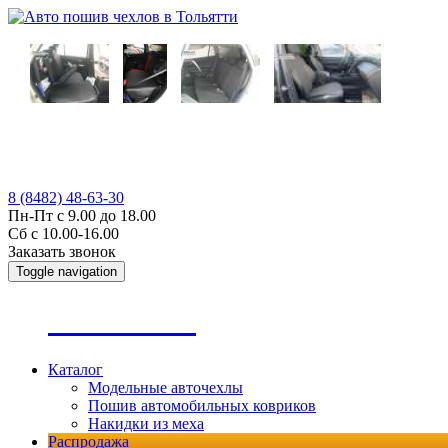
8 (8482) 48-63-30
Пн-Пт с 9.00 до 18.00
Сб с 10.00-16.00
Заказать звонок
Toggle navigation
А
втопошив
Каталог
Модельные авточехлы
Пошив автомобильных ковриков
Накидки из меха
Распродажа