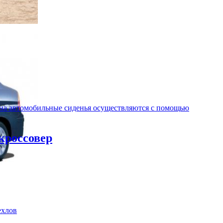
 на автомобильные сиденья осуществляются с помощью
 кроссовер
ехлов