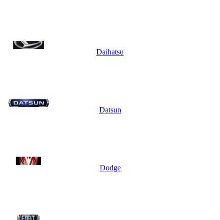
Daihatsu
Datsun
Dodge