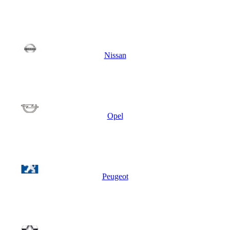
Nissan
Opel
Peugeot