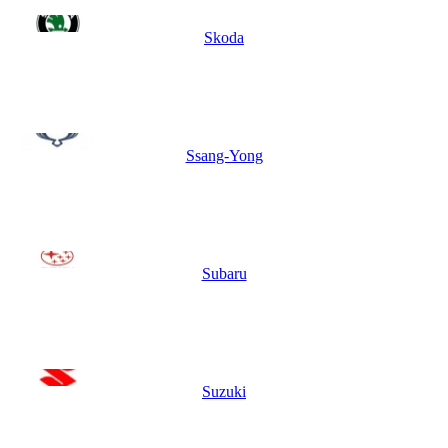
Skoda
Ssang-Yong
Subaru
Suzuki