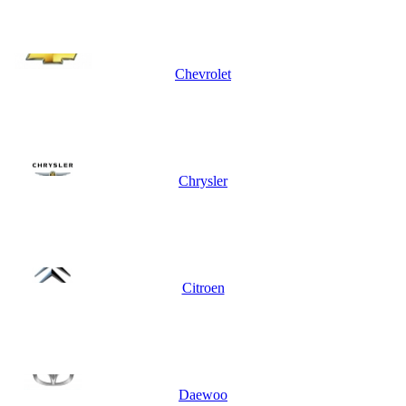
Chevrolet
Chrysler
Citroen
Daewoo