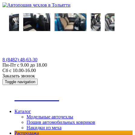
8 (8482) 48-63-30
Пн-Пт с 9.00 до 18.00
Сб с 10.00-16.00
Заказать звонок
Toggle navigation
А
втопошив
Каталог
Модельные авточехлы
Пошив автомобильных ковриков
Накидки из меха
Распродажа