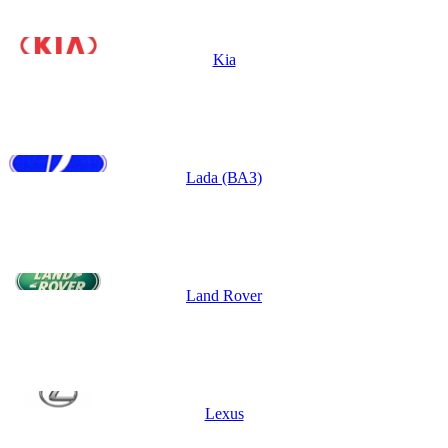
Kia
Lada (ВАЗ)
Land Rover
Lexus