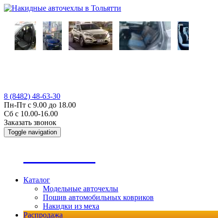
8 (8482) 48-63-30
Пн-Пт с 9.00 до 18.00
Сб с 10.00-16.00
Заказать звонок
Toggle navigation
А
втопошив
Каталог
Модельные авточехлы
Пошив автомобильных ковриков
Накидки из меха
Распродажа