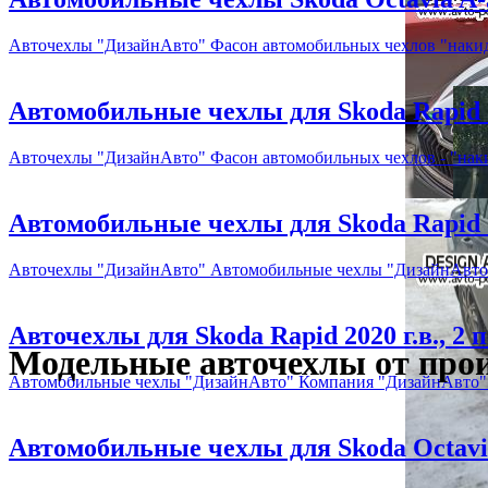
Авточехлы "ДизайнАвто" Фасон автомобильных чехлов "наки
Автомобильные чехлы для Skoda Rapid 2
Авточехлы "ДизайнАвто" Фасон автомобильных чехлов - "нак
Автомобильные чехлы для Skoda Rapid 20
Авточехлы "ДизайнАвто" Автомобильные чехлы "ДизайнАвто" 
Авточехлы для Skoda Rapid 2020 г.в., 2
Модельные авточехлы от про
Автомобильные чехлы "ДизайнАвто" Компания "ДизайнАвто" са
Автомобильные чехлы для Skoda Octavia 