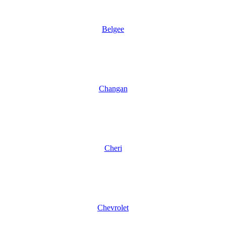
Belgee
Changan
Cheri
Chevrolet