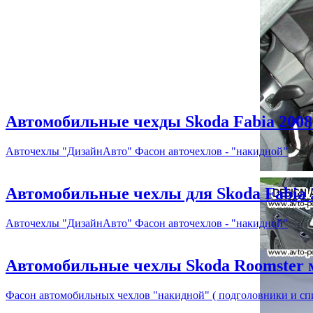
Автомобильные чехды Skoda Fabia 2008 г
Авточехлы "ДизайнАвто" Фасон авточехлов - "накидной"
Автомобильные чехлы для Skoda Fabia 20
Авточехлы "ДизайнАвто" Фасон авточехлов - "накидной"
Автомобильные чехлы Skoda Roomster ми
Фасон автомобильных чехлов "накидной" ( подголовники и сп