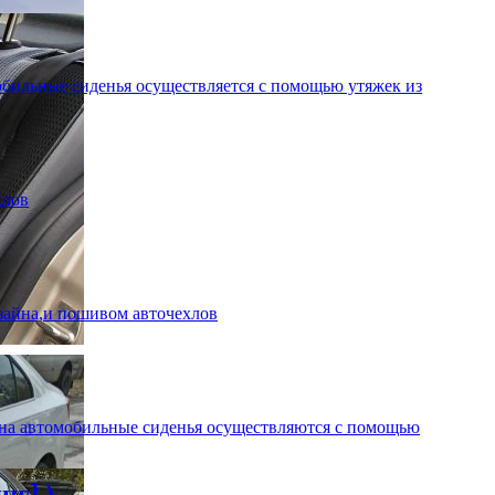
бильные сиденья осуществляется с помощью утяжек из
хлов
зайна,и пошивом авточехлов
 на автомобильные сиденья осуществляются с помощью
нг] )