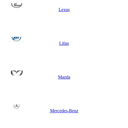
Lexus
Lifan
Mazda
Mercedes-Benz