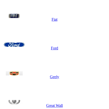
Fiat
Ford
Geely
Great Wall