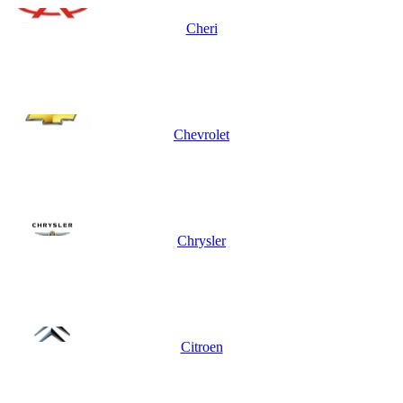
Cheri
Chevrolet
Chrysler
Citroen