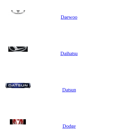
Daewoo
Daihatsu
Datsun
Dodge