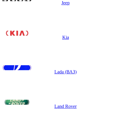
Jeep
Kia
Lada (ВАЗ)
Land Rover