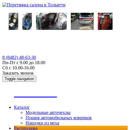
8 (8482) 48-63-30
Пн-Пт с 9.00 до 18.00
Сб с 10.00-16.00
Заказать звонок
Toggle navigation
А
втопошив
Каталог
Модельные авточехлы
Пошив автомобильных ковриков
Накидки из меха
Распродажа