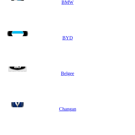
BMW
BYD
Belgee
Changan