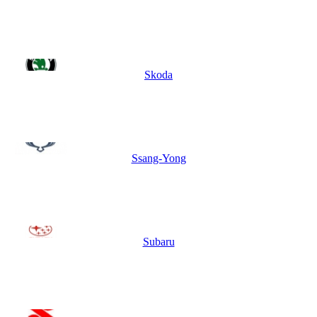
Skoda
Ssang-Yong
Subaru